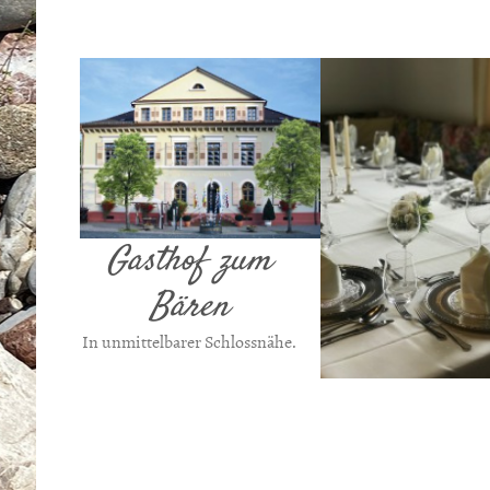
Gasthof zum
Bären
In unmittelbarer Schlossnähe.