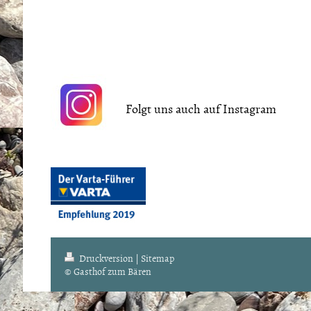
Folgt uns auch auf Instagram
Druckversion
|
Sitemap
© Gasthof zum Bären