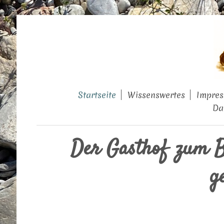
Startseite
Wissenswertes
Impres
Da
Der Gasthof zum Bä
g